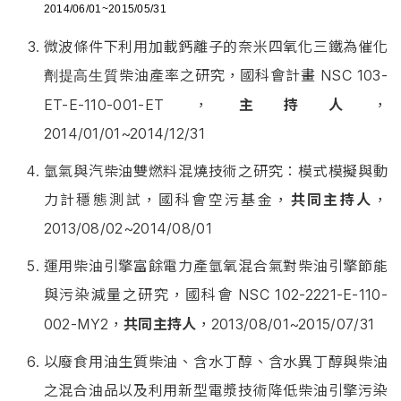
2014/06/01~2015/05/31
微波條件下利用加載鈣離子的奈米四氧化三鐵為催化
柴油產率之研究，國科會計畫
NSC 103-
劑提高生質
ET-E-110-001-ET，
主持人
，
2014/01/01~2014/12/31
氫氣與汽柴油雙燃料混燒技術之研究：模式模擬與動
力計穩態測試，國科會空污基金，
共同主持人
，
2013/08/02~2014/08/01
運用柴油引擎富餘電力產氫氧混合氣對柴油引擎節能
與污染減量之研究，國科會
NSC 102-2221-E-110-
002-MY2，
共同主持人
，2013/08/01~2015/07/31
以廢食用油生質柴油、含水丁醇、含水異丁醇與柴油
之混合油品以及利用新型電漿技術降低柴油引擎污染