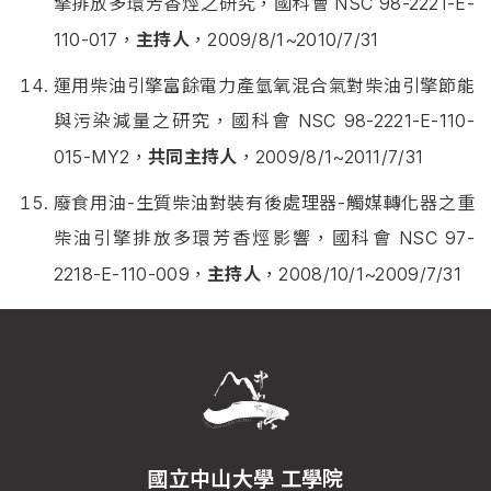
擎排放多環芳香烴之研究，國科會
NSC 98-2221-E-
110-017，
主持人
，2009/8/1~2010/7/31
運用柴油引擎富餘電力產氫氧混合氣對柴油引擎節能
與污染減量之研究，國科會
NSC 98-2221-E-110-
015-MY2，
共同主持人
，2009/8/1~2011/7/31
廢食用油-生質柴油對裝有後處理器-觸媒轉化器之重
柴油引擎排放多環芳香烴影響，國科會
NSC 97-
2218-E-110-009，
主持人
，2008/10/1~2009/7/31
國立中山大學 工學院