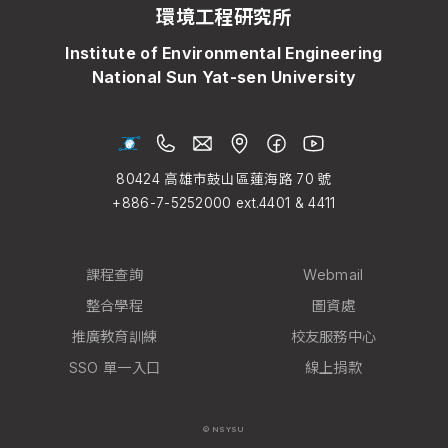
環境工程研究所
Institute of Environmental Engineering
National Sun Yat-sen University
80424 高雄市鼓山區蓮海路
70
號
+886-7-5252000
ext.4401 & 4411
課程查詢
Webmail
整合學程
圖資處
推廣教育訓練
校友服務中心
SSO 單一入口
線上捐款
© NSYSU