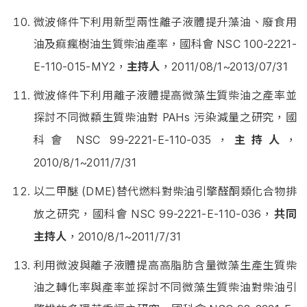
微波條件下利用新型兩性離子液體提升藻油、廢食用
油及痲瘋樹油生質柴油產率，國科會
NSC 100-2221-
E-110-015-MY2，
主持人
，2011/08/1~2013/07/31
微波條件下利用離子液體提高微藻生質柴油之產率並
探討不同微纇生質柴油對
PAHs 污染減量之研究，國
科會
NSC 99-2221-E-110-035，
主持人
，
2010/8/1~2011/7/31
以二甲醚
(DME)替代燃料對柴油引擎醛酮類化合物排
放之研究，國科會
NSC 99-2221-E-110-036，
共同
主持人
，2010/8/1~2011/7/31
利用微波與離子液體提高高脂肪含量微藻生產生質柴
油之轉化率與產率並探討不同微藻生質柴油對柴油引