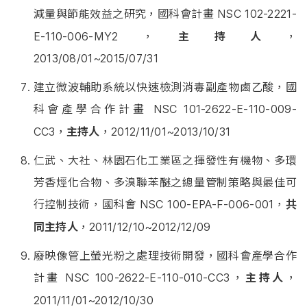
減量與節能效益之研究，國科會計畫
NSC 102-2221-
E-110-006-MY2，
主持人
，
2013/08/01~2015/07/31
建立微波輔助系統以快速檢測消毒副產物鹵乙酸，國
科會產學合作計畫
NSC 101-2622-E-110-009-
CC3，
主持人
，2012/11/01~2013/10/31
仁武、大社、林園石化工業區之揮發性有機物、多環
芳香烴化合物、多溴聯苯醚之總量管制策略與最佳可
行控制技術，國科會
NSC 100-EPA-F-​006-001，
共
同主持人
，2011/12/10~2012/12/09
廢映像管上螢光粉之處理技術開發，國科會產學合作
計畫
NSC 100-2622-E-110-010-CC3，
主持人
，
2011/11/01~2012/10/30