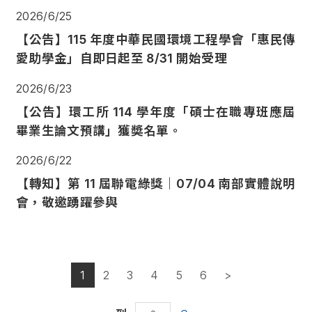
2026/6/25
【公告】115
年度中華民國環境工程學會「惠民傳
愛助學金」自即日起至
8/31
開始受理
2026/6/23
【公告】環工所
114
學年度「碩士在職專班應屆
畢業生論文預講」獲奬名單。
2026/6/22
【轉知】第
11
屆聯電綠獎｜07/04 南部實體說明
會，敬邀踴躍參與
1
2
3
4
5
6
>