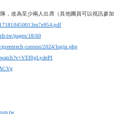
隊，改為至少兩人出席（其他團員可以視訊參加
es_171810450013rn7e954.pdf
/zh-tw/pages/18/60
/greentech-contest/2024/login.php
m/watch?v=VEf0gLydePI
5ACVg
com.tw