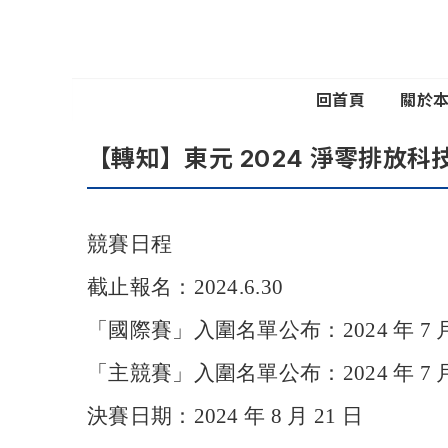
回首頁
關於
【轉知】東元
2024
淨零排放科
競賽日程
截止報名：2024.6.30
「國際賽」入圍名單公布：2024
年
7
「主競賽」入圍名單公布：2024
年
7
決賽日期：2024
年
8
月
21
日