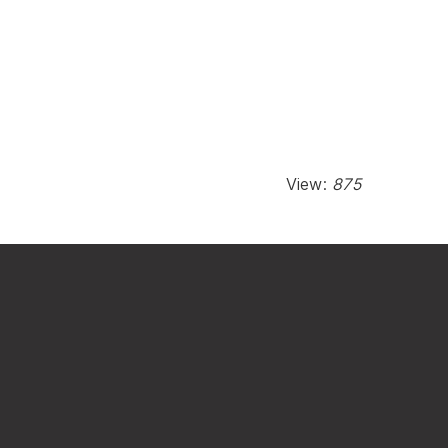
View:
875